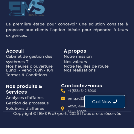
La première étape pour concevoir une solution consiste à
proposer aux clients l’option idéale pour répondre à leurs
exigences.
Acceuil
A propos
Cabinet de gestion des
Notre mission
systèmes TI
Nos valeurs
Nos heures d'ouverture
Notre feuilles de route
Lundi - Vend : 09h - 16h
Nos réalisations
Termes & Conditions
Contactez-nous
Nos produits &
Services
+1 (538) 542-8906
Analyses d'affaires
emspro22@gmail.com
Call Now
Gestion de processus
4050, Rue Durocher, Terrebonne,
Solutions d'affaires
QC, Canada
Copyright © | EMS ProExperts 2026 | Tous droits réservés