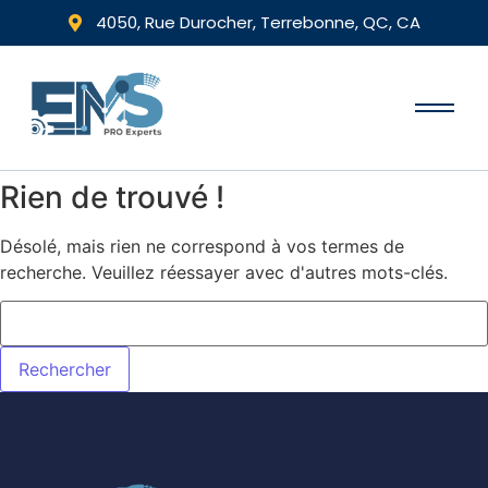
4050, Rue Durocher, Terrebonne, QC, CA
Rien de trouvé !
Désolé, mais rien ne correspond à vos termes de
recherche. Veuillez réessayer avec d'autres mots-clés.