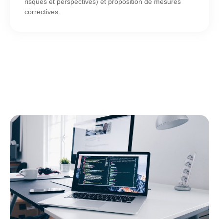
risques et perspectives) et proposition de mesures
correctives.