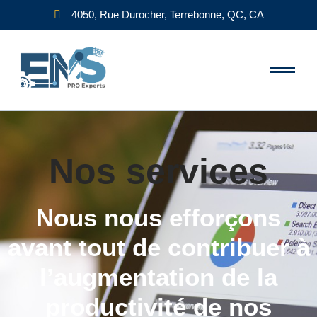
4050, Rue Durocher, Terrebonne, QC, CA
Nos services
Nous nous efforçons
avant tout de contribuer à
l’augmentation de la
productivité de nos