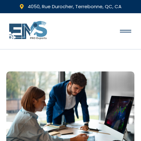
4050, Rue Durocher, Terrebonne, QC, CA