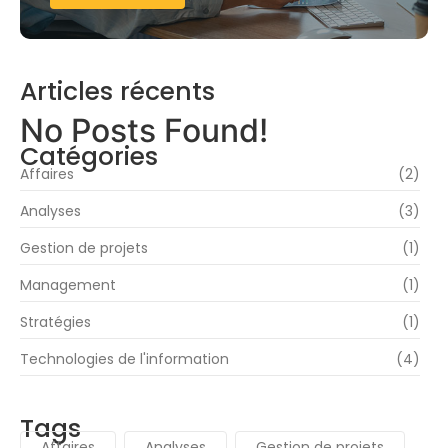
Articles récents
No Posts Found!
Catégories
Affaires
(2)
Analyses
(3)
Gestion de projets
(1)
Management
(1)
Stratégies
(1)
Technologies de l'information
(4)
Tags
Affaires
Analyses
Gestion de projets