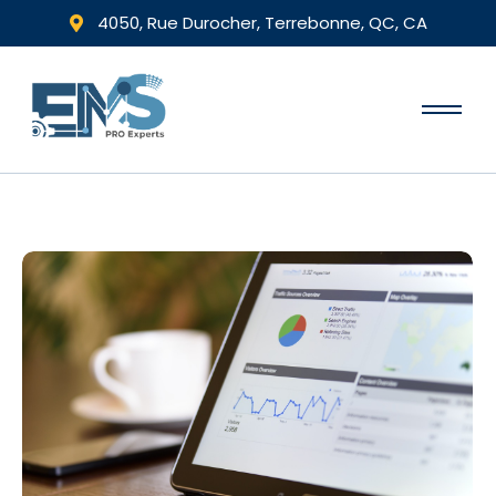
4050, Rue Durocher, Terrebonne, QC, CA