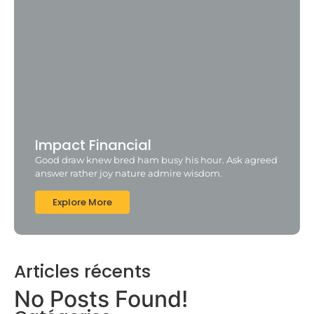
Impact Financial
Good draw knew bred ham busy his hour. Ask agreed
answer rather joy nature admire wisdom.
Explore More
Articles récents
No Posts Found!