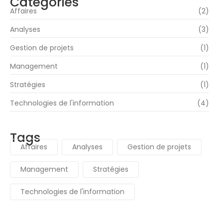
Catégories
Affaires
(2)
Analyses
(3)
Gestion de projets
(1)
Management
(1)
Stratégies
(1)
Technologies de l'information
(4)
Tags
Affaires
Analyses
Gestion de projets
Management
Stratégies
Technologies de l'information